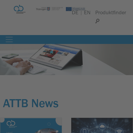
DE
|
EN
Produktfinder
ATTB News