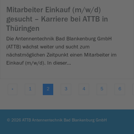
Mitarbeiter Einkauf (m/w/d)
gesucht – Karriere bei ATTB in
Thüringen
Die Antennentechnik Bad Blankenburg GmbH
(ATTB) wächst weiter und sucht zum
nächstmöglichen Zeitpunkt einen Mitarbeiter im
Einkauf (m/w/d). In dieser…
«
1
2
3
4
5
6
© 2026 ATTB Antennentechnik Bad Blankenburg GmbH