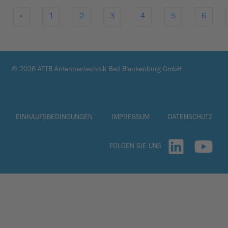
«
1
2
3
4
5
6
© 2026 ATTB Antennentechnik Bad Blankenburg GmbH
EINKAUFSBEDINGUNGEN
IMPRESSUM
DATENSCHUTZ
FOLGEN SIE UNS